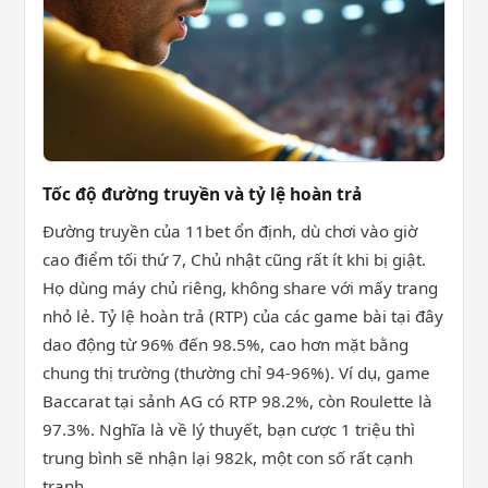
Tốc độ đường truyền và tỷ lệ hoàn trả
Đường truyền của 11bet ổn định, dù chơi vào giờ
cao điểm tối thứ 7, Chủ nhật cũng rất ít khi bị giật.
Họ dùng máy chủ riêng, không share với mấy trang
nhỏ lẻ. Tỷ lệ hoàn trả (RTP) của các game bài tại đây
dao động từ 96% đến 98.5%, cao hơn mặt bằng
chung thị trường (thường chỉ 94-96%). Ví dụ, game
Baccarat tại sảnh AG có RTP 98.2%, còn Roulette là
97.3%. Nghĩa là về lý thuyết, bạn cược 1 triệu thì
trung bình sẽ nhận lại 982k, một con số rất cạnh
tranh.