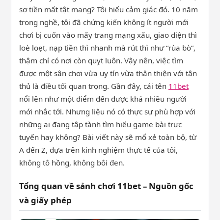
sợ tiền mất tật mang? Tôi hiểu cảm giác đó. 10 năm
trong nghề, tôi đã chứng kiến không ít người mới
chơi bị cuốn vào mấy trang mạng xấu, giao diện thì
loè loẹt, nạp tiền thì nhanh mà rút thì như “rùa bò”,
thậm chí có nơi còn quỵt luôn. Vậy nên, việc tìm
được một sân chơi vừa uy tín vừa thân thiện với tân
thủ là điều tối quan trọng. Gần đây, cái tên
11bet
nổi lên như một điểm đến được khá nhiều người
mới nhắc tới. Nhưng liệu nó có thực sự phù hợp với
những ai đang tập tành tìm hiểu game bài trực
tuyến hay không? Bài viết này sẽ mổ xẻ toàn bộ, từ
A đến Z, dựa trên kinh nghiệm thực tế của tôi,
không tô hồng, không bôi đen.
Tổng quan về sảnh chơi 11bet – Nguồn gốc
và giấy phép