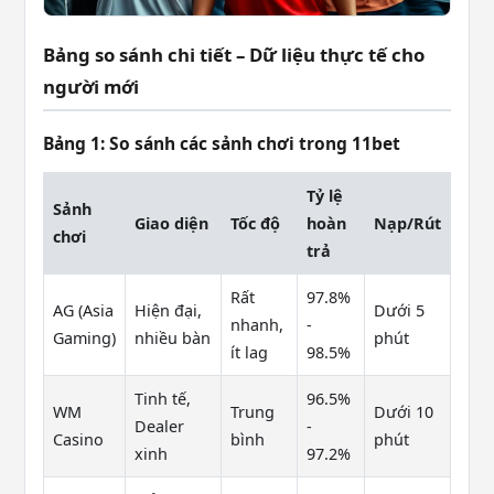
Bảng so sánh chi tiết – Dữ liệu thực tế cho
người mới
Bảng 1: So sánh các sảnh chơi trong 11bet
Tỷ lệ
Sảnh
Giao diện
Tốc độ
hoàn
Nạp/Rút
chơi
trả
Rất
97.8%
AG (Asia
Hiện đại,
Dưới 5
nhanh,
-
Gaming)
nhiều bàn
phút
ít lag
98.5%
Tinh tế,
96.5%
WM
Trung
Dưới 10
Dealer
-
Casino
bình
phút
xinh
97.2%