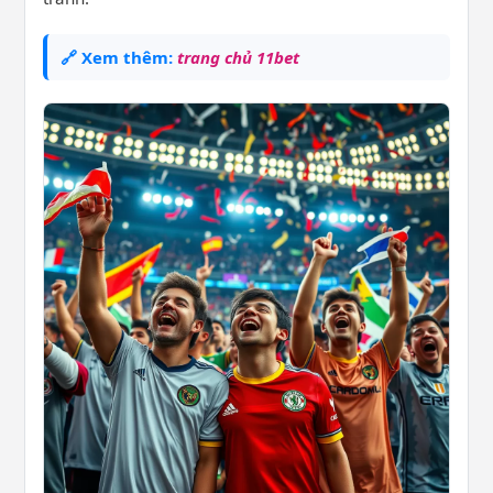
🔗 Xem thêm:
trang chủ 11bet