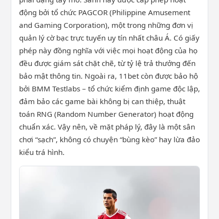
động bởi tổ chức PAGCOR (Philippine Amusement
and Gaming Corporation), một trong những đơn vị
quản lý cờ bạc trực tuyến uy tín nhất châu Á. Có giấy
phép này đồng nghĩa với việc mọi hoạt động của họ
đều được giám sát chặt chẽ, từ tỷ lệ trả thưởng đến
bảo mật thông tin. Ngoài ra, 11bet còn được bảo hộ
bởi BMM Testlabs – tổ chức kiểm định game độc lập,
đảm bảo các game bài không bị can thiệp, thuật
toán RNG (Random Number Generator) hoạt động
chuẩn xác. Vậy nên, về mặt pháp lý, đây là một sân
chơi “sạch”, không có chuyện “bùng kèo” hay lừa đảo
kiểu trá hình.