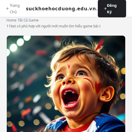
Trang
Đăng
suckhoehocduong.edu.vn
.
Chủ
Ký
Home
›
Tất Cả Game
›
11bet có phù hợp với người mới muốn tìm hiểu game bài t