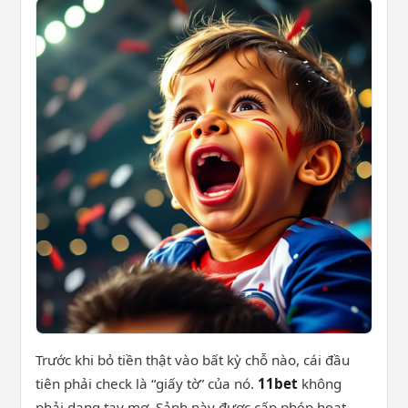
Trước khi bỏ tiền thật vào bất kỳ chỗ nào, cái đầu
tiên phải check là “giấy tờ” của nó.
11bet
không
phải dạng tay mơ. Sảnh này được cấp phép hoạt