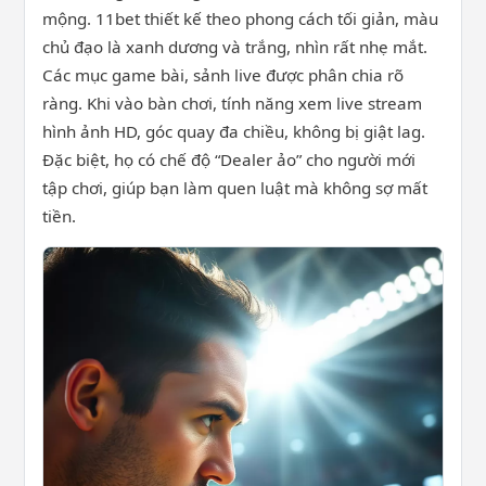
mộng. 11bet thiết kế theo phong cách tối giản, màu
chủ đạo là xanh dương và trắng, nhìn rất nhẹ mắt.
Các mục game bài, sảnh live được phân chia rõ
ràng. Khi vào bàn chơi, tính năng xem live stream
hình ảnh HD, góc quay đa chiều, không bị giật lag.
Đặc biệt, họ có chế độ “Dealer ảo” cho người mới
tập chơi, giúp bạn làm quen luật mà không sợ mất
tiền.